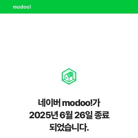
modoo!
네이버 modoo!가
2025년 6월 26일 종료
되었습니다.